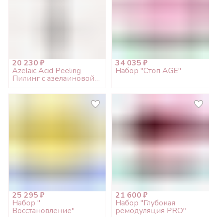
20 230 ₽
34 035 ₽
Azelaic Acid Peeling
Набор "Стоп AGE"
Пилинг с азелаиновой
кислотой 20%, 200мл
25 295 ₽
21 600 ₽
Набор "
Набор "Глубокая
Восстановление"
ремодуляция PRO"