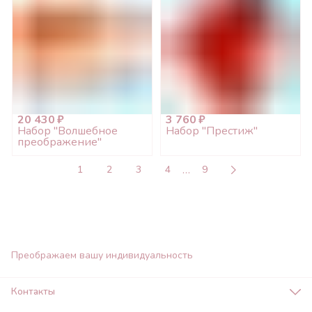
20 430 ₽
3 760 ₽
Набор "Волшебное
Набор "Престиж"
преображение"
…
1
2
3
4
9
Преображаем вашу индивидуальность
Контакты
Адрес