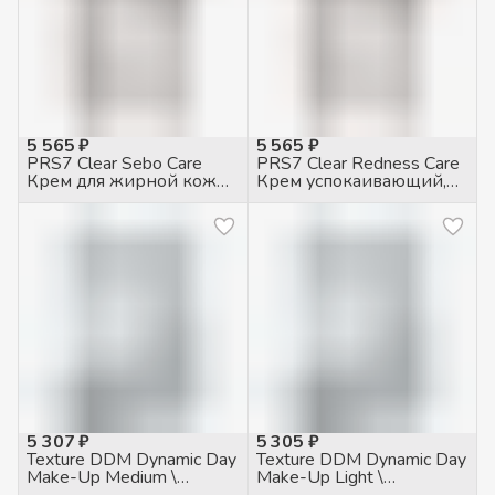
5 565 ₽
5 565 ₽
PRS7 Clear Sebo Care
PRS7 Clear Redness Care
Крем для жирной кожи
Крем успокаивающий,
себорегулирующий,
50мл
50мл
5 307 ₽
5 305 ₽
Texture DDM Dynamic Day
Texture DDM Dynamic Day
Make-Up Medium \
Make-Up Light \
Динамический дневной
Динамический дневной