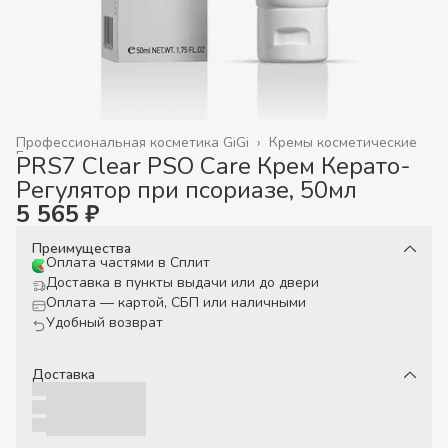
Профессиональная косметика GiGi
›
Кремы косметические
Главная
›
PRS7 Clear PSO Care Крем Керато-
Регулятор при псориазе, 50мл
5 565 ₽
Преимущества
Оплата частями в Сплит
Доставка в пункты выдачи или до двери
Оплата — картой, СБП или наличными
Удобный возврат
Доставка