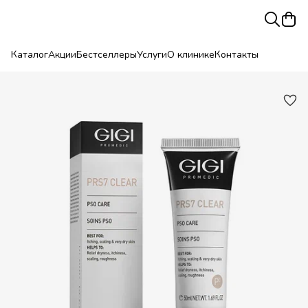
Каталог
Акции
Бестселлеры
Услуги
О клинике
Контакты