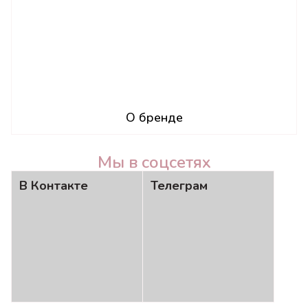
О бренде
Мы в соцсетях
В Контакте
Телеграм