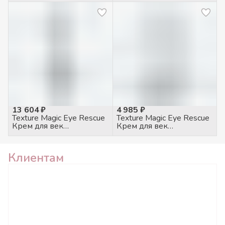
тональный крем 30 SPF
тональный крем 30 SPF
средний, 50мл
светлый, 50мл
13 604 ₽
4 985 ₽
Texture Magic Eye Rescue
Texture Magic Eye Rescue
Крем для век
Крем для век
питательный, 100мл
питательный, 20мл
Клиентам