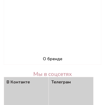
О бренде
Мы в соцсетях
В Контакте
Телеграм