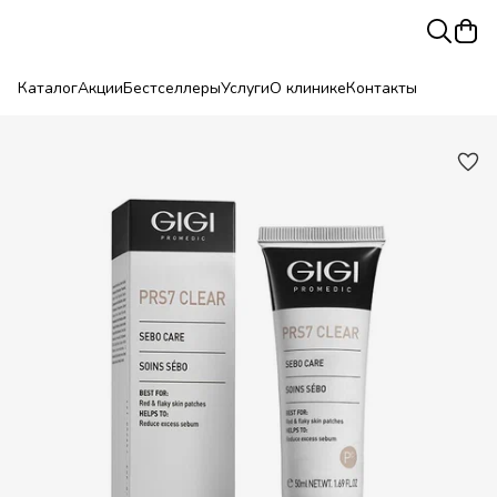
Каталог
Акции
Бестселлеры
Услуги
О клинике
Контакты