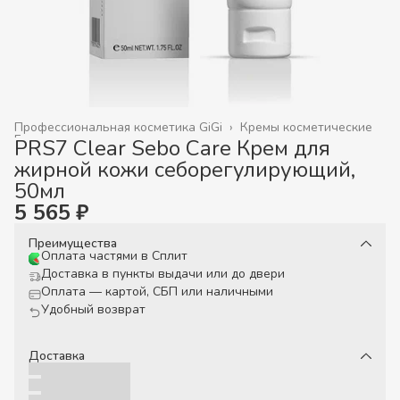
Профессиональная косметика GiGi
›
Кремы косметические
Главная
›
PRS7 Clear Sebo Care Крем для
жирной кожи себорегулирующий,
50мл
5 565 ₽
Преимущества
Оплата частями в Сплит
Доставка в пункты выдачи или до двери
Оплата — картой, СБП или наличными
Удобный возврат
Доставка