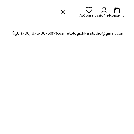
Избранное
Войти
Корзина
8 (790) 875-30-50
kosmetologichka.studio@gmail.com