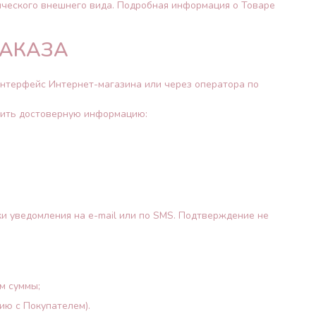
тического внешнего вида. Подробная информация о Товаре
ЗАКАЗА
интерфейс Интернет-магазина или через оператора по
авить достоверную информацию:
ки уведомления на e-mail или по SMS. Подтверждение не
м суммы;
ию с Покупателем).