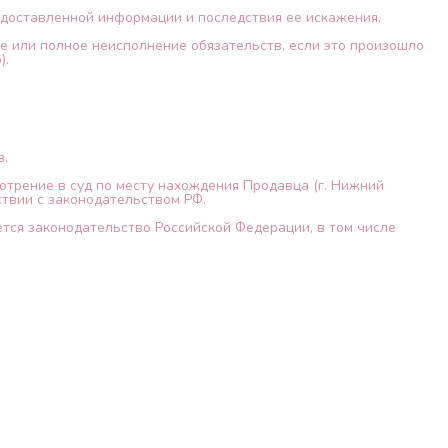
редоставленной информации и последствия ее искажения.
ое или полное неисполнение обязательств, если это произошло
).
в.
отрение в суд по месту нахождения Продавца (г. Нижний
ствии с законодательством РФ.
тся законодательство Российской Федерации, в том числе