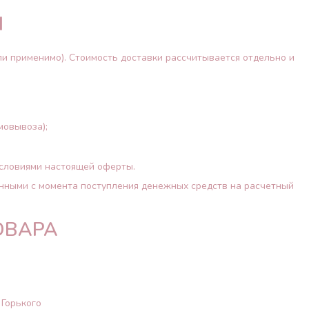
Ы
ли применимо). Стоимость доставки рассчитывается отдельно и
мовывоза);
условиями настоящей оферты.
енными с момента поступления денежных средств на расчетный
ОВАРА
 Горького