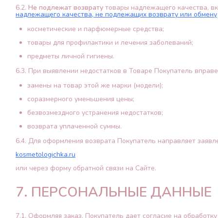
6.2.
Не подлежат возврату
товары надлежащего качества, в
надлежащего качества, не подлежащих возврату или обмену
косметические и парфюмерные средства;
товары для профилактики и лечения заболеваний;
предметы личной гигиены.
6.3. При выявлении недостатков в Товаре Покупатель вправе
замены на товар этой же марки (модели);
соразмерного уменьшения цены;
безвозмездного устранения недостатков;
возврата уплаченной суммы.
6.4. Для оформления возврата Покупатель направляет заявле
kosmetologichka.ru
или через форму обратной связи на Сайте.
7. ПЕРСОНАЛЬНЫЕ ДАННЫЕ
7.1. Оформляя заказ, Покупатель дает согласие на обработку