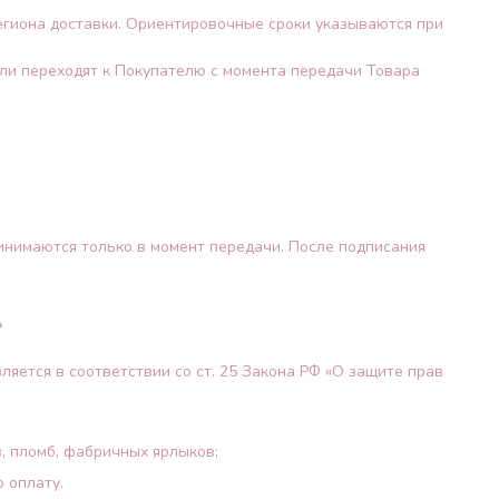
 региона доставки. Ориентировочные сроки указываются при
бели переходят к Покупателю с момента передачи Товара
ринимаются только в момент передачи. После подписания
А
ляется в соответствии со ст. 25 Закона РФ «О защите прав
, пломб, фабричных ярлыков;
 оплату.