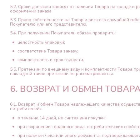
5.2. Сроки доставки зависят от наличия Товара на складе и
оформлении заказа.
5.3. Право собственности на Товар и риск его случайной ги
Покупателю или его представителю.
5.4. При получении Покупатель обязан проверить:
целостность упаковки;
соответствие Товара заказу;
комплектность и срок годности.
5.5. Претензии по внешнему виду и комплектности Товара п
накладной такие претензии не рассматриваются.
6. ВОЗВРАТ И ОБМЕН ТОВАР
6.1. Возврат и обмен Товара надлежащего качества осуществ
потребителей»:
в течение 14 дней, не считая дня покупки;
при сохранении товарного вида, потребительских свойств
при наличии чека или иного документа, подтверждающего