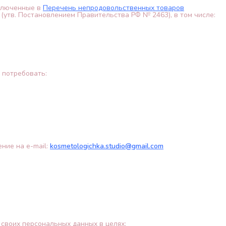
ключенные в
Перечень непродовольственных товаров
(утв. Постановлением Правительства РФ № 2463), в том числе:
 потребовать:
ние на e-mail:
kosmetologichka.studio@gmail.com
 своих персональных данных в целях: