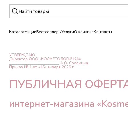
Каталог
Акции
Бестселлеры
Услуги
О клинике
Контакты
УТВЕРЖДАЮ
Директор ООО «КОСМЕТОЛОГИЧКА»
_________________________ А.О. Соломина
Приказ № 1 от «15» января 2026 г.
ПУБЛИЧНАЯ ОФЕРТ
интернет-магазина «Kosme