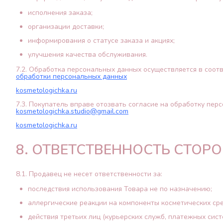
исполнения заказа;
организации доставки;
информирования о статусе заказа и акциях;
улучшения качества обслуживания.
7.2. Обработка персональных данных осуществляется в соо
обработки персональных данных
kosmetologichka.ru
7.3. Покупатель вправе отозвать согласие на обработку перс
kosmetologichka.studio@gmail.com
kosmetologichka.ru
8. ОТВЕТСТВЕННОСТЬ СТОР
8.1. Продавец не несет ответственности за:
последствия использования Товара не по назначению;
аллергические реакции на компоненты косметических сре
действия третьих лиц (курьерских служб, платежных сист