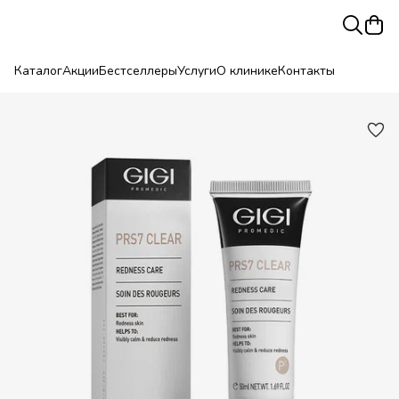
Каталог
Акции
Бестселлеры
Услуги
О клинике
Контакты