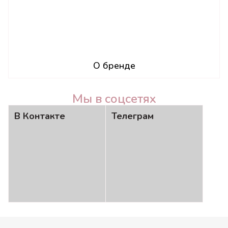
О бренде
Мы в соцсетях
В Контакте
Телеграм