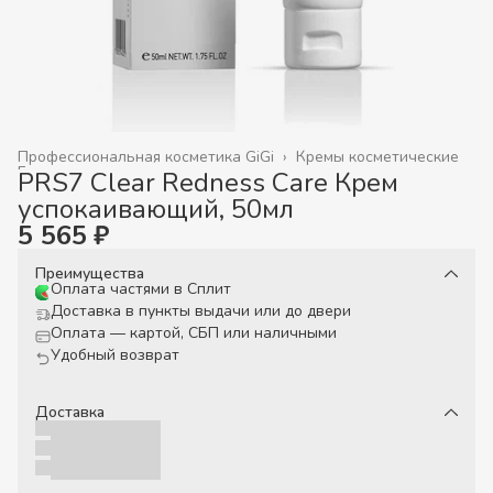
Профессиональная косметика GiGi
›
Кремы косметические
Главная
›
PRS7 Clear Redness Care Крем
успокаивающий, 50мл
5 565 ₽
Преимущества
Оплата частями в Сплит
Доставка в пункты выдачи или до двери
Оплата — картой, СБП или наличными
Удобный возврат
Доставка