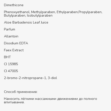
Dimethicone
Phenoxyethanol, Methylparaben, Ethylparaben,Propylparaben,
Butylparaben, Isobutylparaben
Aloe Barbadensis Leaf Juice
Parfum
Allantoin
Disodium EDTA
Faex Extract
BHT
CI 15985
CI 47005
2-bromo-2-nitropropane-1, 3-diol
Способ применения:
Наносить лёгкими массажными движениями до полного
впитывания.