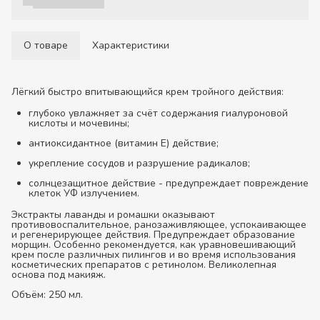
О товаре
Характеристики
Лёгкий быстро впитывающийся крем тройного действия:
глубоко увлажняет за счёт содержания гиалуроновой
кислоты и мочевины;
антиоксидантное (витамин Е) действие;
укрепление сосудов и разрушение радикалов;
солнцезащитное действие - предупреждает повреждение
клеток УФ излучением.
Экстракты лаванды и ромашки оказывают
противовоспалительное, ранозаживляющее, успокаивающее
и регенерирующее действия. Предупреждает образование
морщин. Особенно рекомендуется, как уравновешивающий
крем после различных пилингов и во время использования
косметических препаратов с ретинолом. Великолепная
основа под макияж.
Объём: 250 мл.