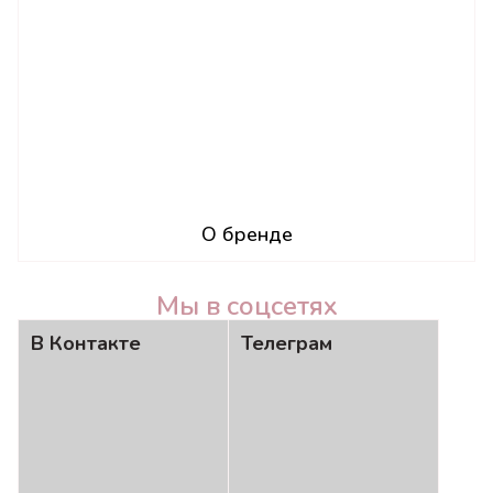
О бренде
Мы в соцсетях
В Контакте
Телеграм