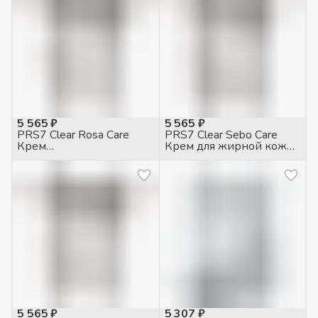
5 565 ₽
5 565 ₽
PRS7 Clear Rosa Care
PRS7 Clear Sebo Care
Крем
Крем для жирной кожи
противогиперемический
себорегулирующий,
для чувств. кожи с
50мл
куперозом, 50мл
5 565 ₽
5 307 ₽