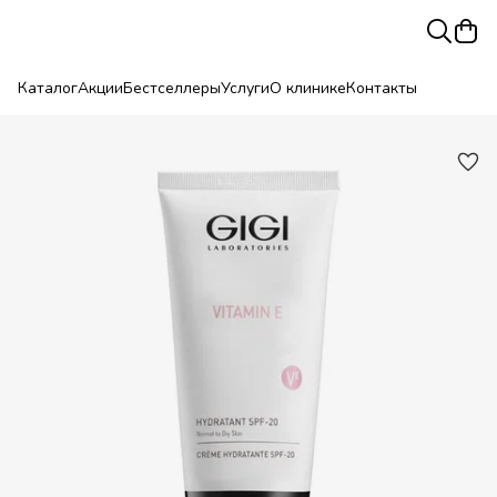
Каталог
Акции
Бестселлеры
Услуги
О клинике
Контакты