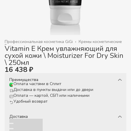
Профессиональная косметика GiGi
›
Кремы косметические
Главная
›
Vitamin E Крем увлажняющий для
сухой кожи \ Moisturizer For Dry Skin
\ 250мл
16 438 ₽
Преимущества
Оплата частями в Сплит
Доставка в пункты выдачи или до двери
Оплата — картой, СБП или наличными
Удобный возврат
Доставка