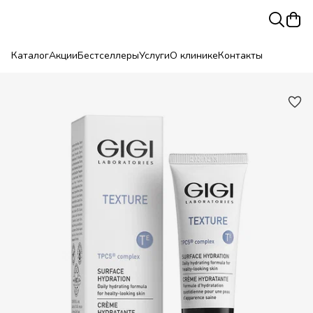
Каталог
Акции
Бестселлеры
Услуги
О клинике
Контакты