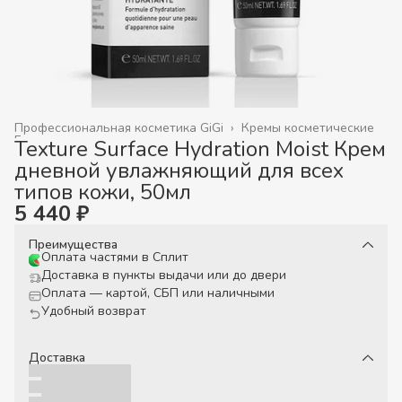
Профессиональная косметика GiGi
›
Кремы косметические
Главная
›
Texture Surface Hydration Moist Крем
дневной увлажняющий для всех
типов кожи, 50мл
5 440 ₽
Преимущества
Оплата частями в Сплит
Доставка в пункты выдачи или до двери
Оплата — картой, СБП или наличными
Удобный возврат
Доставка