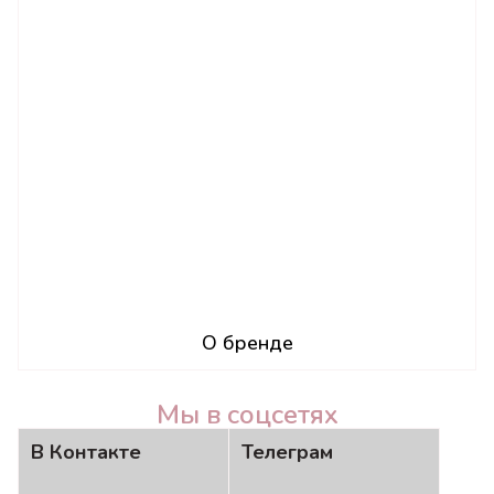
О бренде
Мы в соцсетях
В Контакте
Телеграм