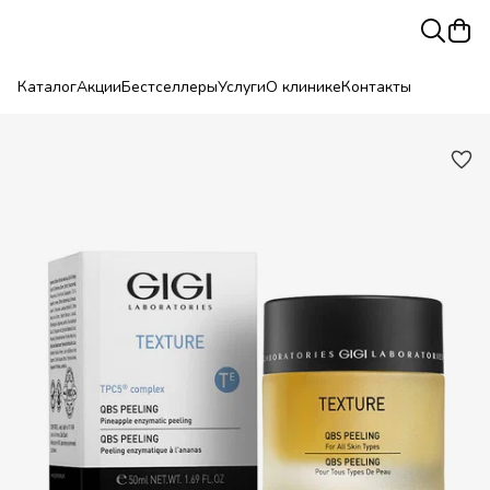
Каталог
Акции
Бестселлеры
Услуги
О клинике
Контакты