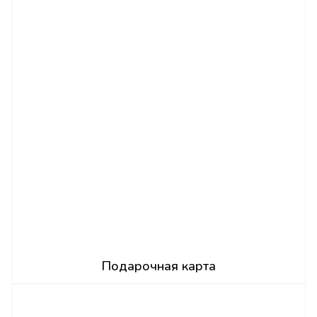
Подарочная карта