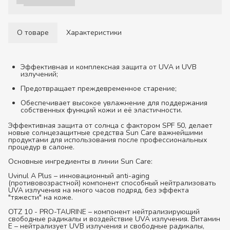
О товаре
Характеристики
Эффективная и комплексная защита от UVA и UVB
излучений;
Предотвращает преждевременное старение;
Обеспечивает высокое увлажнение для поддержания
собственных функций кожи и её эластичности.
Эффективная защита от солнца с фактором SPF 50, делает
новые солнцезащитные средства Sun Care важнейшими
продуктами для использования после профессиональных
процедур в салоне.
Основные ингредиенты в линии Sun Care:
Uvinul A Plus – инновационный anti-aging
(противовозрастной) компонент способный нейтрализовать
UVA излучения на много часов подряд, без эффекта
"тяжести" на коже.
OTZ 10 - PRO-TAURINE – компонент нейтрализирующий
свободные радикалы и воздействие UVA излучения. Витамин
Е – нейтрализует UVB излучения и свободные радикалы,