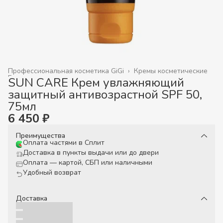
Профессиональная косметика GiGi
›
Кремы косметические
Главная
›
SUN CARE Крем увлажняющий
защитный антивозрастной SPF 50,
75мл
6 450 ₽
Преимущества
Оплата частями в Сплит
Доставка в пункты выдачи или до двери
Оплата — картой, СБП или наличными
Удобный возврат
Доставка