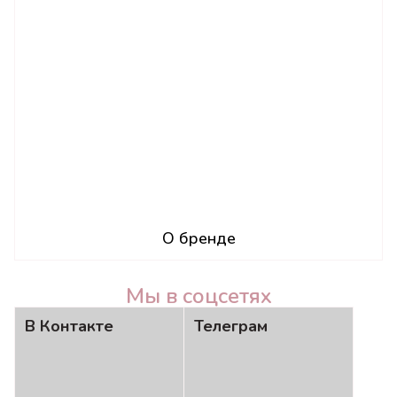
О бренде
Мы в соцсетях
В Контакте
Телеграм