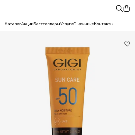
Каталог
Акции
Бестселлеры
Услуги
О клинике
Контакты