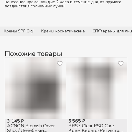
нанесение крема каждые 2 часа в течение дня, от прямого
воздействия солнечных лучей.
Кремы SPF Gigi
Кремы косметические
СПФ кремы для ли
Похожие товары
3 145 ₽
5 565 ₽
ACNON Blemish Cover
PRS7 Clear PSO Care
Stick / Лечебный
Крем Керато-Регулятор