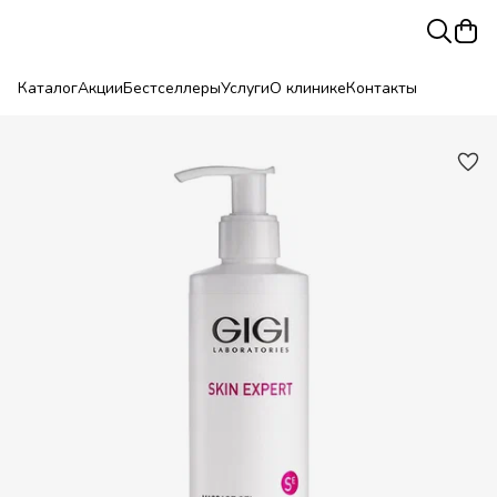
Каталог
Акции
Бестселлеры
Услуги
О клинике
Контакты