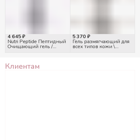
4 645 ₽
5 370 ₽
Nutri Peptide Пептидный
Гель размягчающий для
Очищающий гель /
всех типов кожи \
Clearing Cleanser 200мл
Softening Gel 250мл
Клиентам