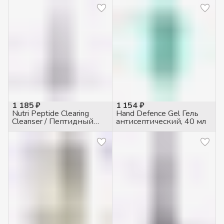
1 185 ₽
1 154 ₽
Nutri Peptide Clearing
Hand Defence Gel Гель
Cleanser / Пептидный
антисептический, 40 мл
Очищающий гель, 60мл