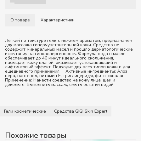
О товаре
Характеристики
Лёгкий по текстуре гель с нежным ароматом, предназначен
для массажа гиперчувствительной кожи. Средство не
содержит минеральных масел и прошло дерматологические
испытания на гипоаллергенность. Формула вода в масле
обеспечивает до 40 минут идеального скольжения,
насыщает кожу влагой, оказывает успокаивающий и
лифтинговый эффект. Подходит для всех типов кожи и для
ещедневного применения.
Активные ингредиенты:
Алоэ
вера, пантенол, витамин Е, триглицериды, фито-сквалан.
Применение:
Нанести средство на кожу лица, шеи и
декольте. Выполнить массаж, смыть остатки водой.
Гели косметические
Средства GIGI Skin Expert
Похожие товары