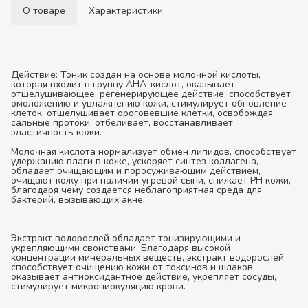
О товаре
Характеристики
Действие:
Тоник создан на основе молочной кислоты,
которая входит в группу АНА-кислот, оказывает
отшелушивающее, регенерирующее действие, способствует
омоложению и увлажнению кожи, стимулирует обновление
клеток, отшелушивает ороговевшие клетки, освобождая
сальные протоки, отбеливает, восстанавливает
эластичность кожи.
Молочная кислота нормализует обмен липидов, способствует
удержанию влаги в коже, ускоряет синтез коллагена,
обладает очищающим и поросуживающим действием,
очищают кожу при наличии угревой сыпи, снижает РН кожи,
благодаря чему создается неблагоприятная среда для
бактерий, вызывающих акне.
Экстракт водорослей обладает тонизирующими и
укрепляющими свойствами. Благодаря высокой
концентрации минеральных веществ, экстракт водорослей
способствует очищению кожи от токсинов и шлаков,
оказывает антиоксидантное действие, укрепляет сосуды,
стимулирует микроциркуляцию крови.