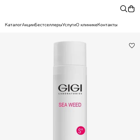
Каталог
Акции
Бестселлеры
Услуги
О клинике
Контакты