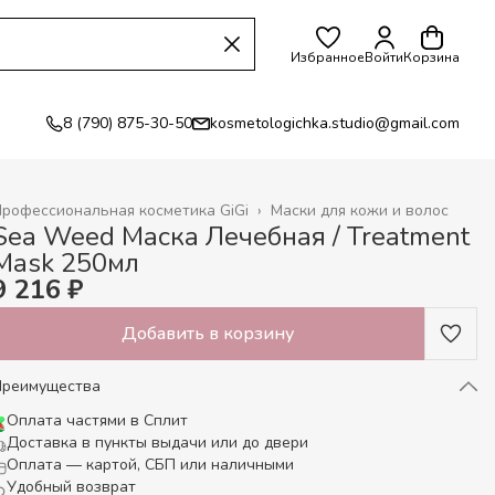
Избранное
Войти
Корзина
8 (790) 875-30-50
kosmetologichka.studio@gmail.com
рофессиональная косметика GiGi
›
Маски для кожи и волос
лавная
›
Sea Weed Маска Лечебная / Treatment
Mask 250мл
9 216 ₽
Добавить в корзину
Преимущества
Оплата частями в Сплит
Доставка в пункты выдачи или до двери
Оплата — картой, СБП или наличными
Удобный возврат