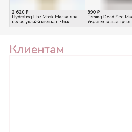
2 620 ₽
890 ₽
Hydrating Hair Mask Маска для
Firming Dead Sea Mu
волос увлажняющая, 75мл
Укрепляющая грязь
моря, 100гр
Клиентам