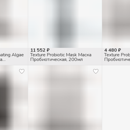
11 552 ₽
4 480 ₽
ating Algae
Texture Probiotic Mask Маска
Texture Pro
ка
Пробиотическая, 200мл
Пробиотиче