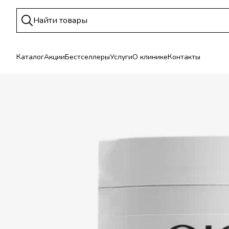
Каталог
Акции
Бестселлеры
Услуги
О клинике
Контакты