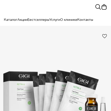
Каталог
Акции
Бестселлеры
Услуги
О клинике
Контакты