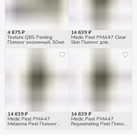
4 875 ₽
14 639 ₽
Texture QBS Peeling
Medic Peel PMA47 Clear
Пилинг энзимный, 50мл
Skin Пилинг для
проблемной кожи, 50мл
14 639 ₽
14 639 ₽
Medic Peel PMA47
Medic Peel PMA47
Melasma Peel Пилинг
Rejuvenating Peel Пилинг
Осветляющий, 50мл
антивозрастной, 50мл