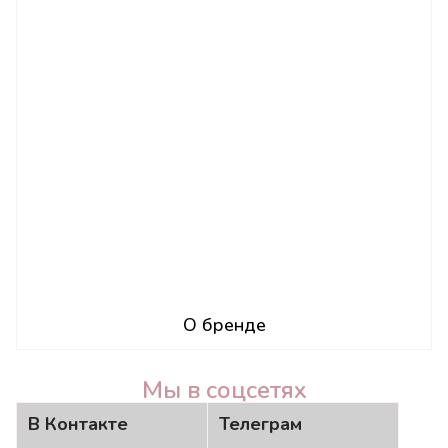
О бренде
Мы в соцсетях
В Контакте
Телеграм