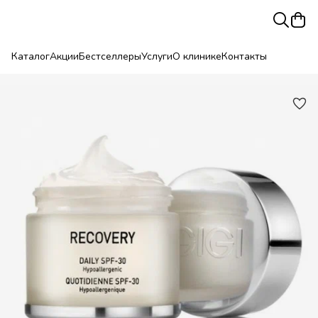
Каталог
Акции
Бестселлеры
Услуги
О клинике
Контакты