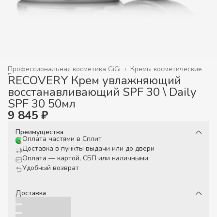
Профессиональная косметика GiGi
›
Кремы косметические
Главная
›
RECOVERY Крем увлажняющий
восстанавливающий SPF 30 \ Daily
SPF 30 50мл
9 845 ₽
Преимущества
Оплата частями в Сплит
Доставка в пункты выдачи или до двери
Оплата — картой, СБП или наличными
Удобный возврат
Доставка