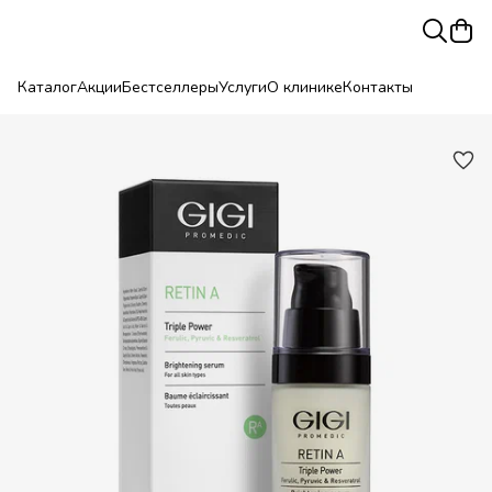
Каталог
Акции
Бестселлеры
Услуги
О клинике
Контакты