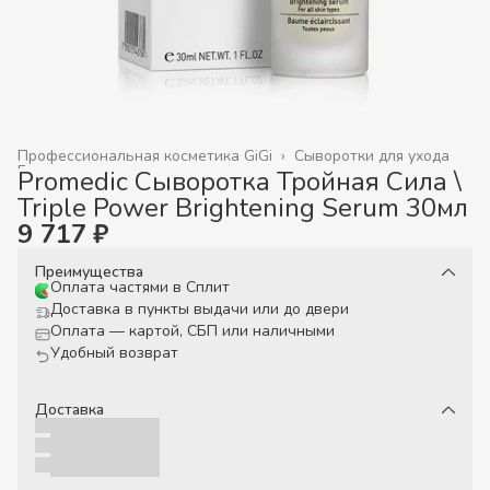
Профессиональная косметика GiGi
›
Сыворотки для ухода
Главная
›
Promedic Сыворотка Тройная Сила \
Triple Power Brightening Serum 30мл
9 717 ₽
Преимущества
Оплата частями в Сплит
Доставка в пункты выдачи или до двери
Оплата — картой, СБП или наличными
Удобный возврат
Доставка