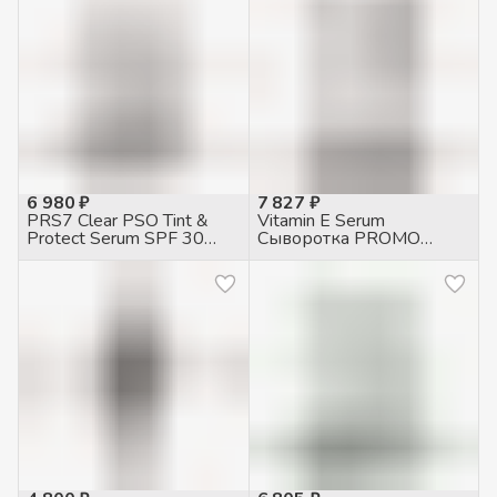
6 980 ₽
7 827 ₽
PRS7 Clear PSO Tint &
Vitamin E Serum
Protect Serum SPF 30
Сыворотка PROMO
Сыворотка
объем, 50мл
тонизирующая
защитная, 30мл