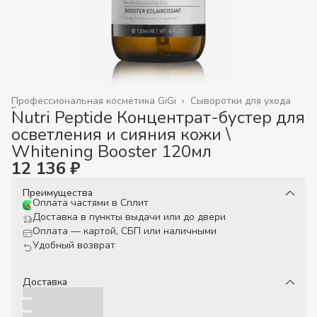
Профессиональная косметика GiGi
›
Сыворотки для ухода
Главная
›
Nutri Peptide Концентрат-бустер для
осветления и сияния кожи \
Whitening Booster 120мл
12 136 ₽
Преимущества
Оплата частями в Сплит
Доставка в пункты выдачи или до двери
Оплата — картой, СБП или наличными
Удобный возврат
Доставка