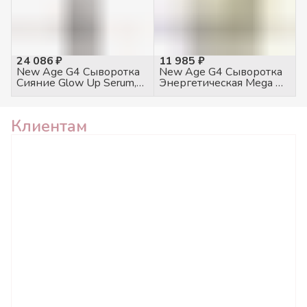
24 086 ₽
11 985 ₽
New Age G4 Сыворотка
New Age G4 Сыворотка
Сияние Glow Up Serum,
Энергетическая Mega Oil,
120мл
30мл
Клиентам