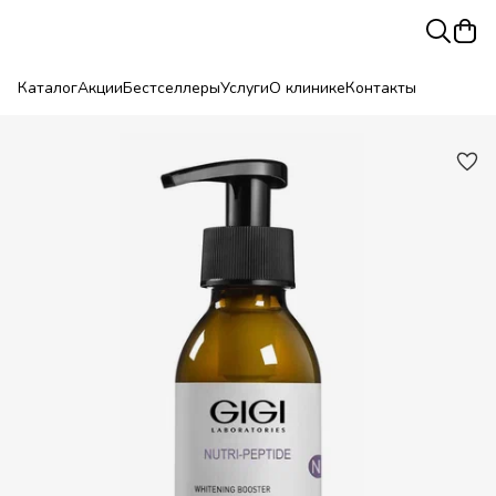
Каталог
Акции
Бестселлеры
Услуги
О клинике
Контакты