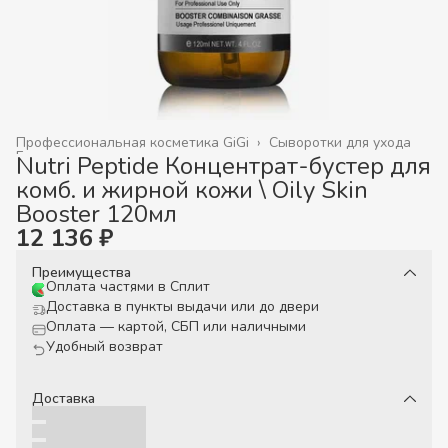
Профессиональная косметика GiGi
›
Сыворотки для ухода
Главная
›
Nutri Peptide Концентрат-бустер для
комб. и жирной кожи \ Oily Skin
Booster 120мл
12 136 ₽
Преимущества
Оплата частями в Сплит
Доставка в пункты выдачи или до двери
Оплата — картой, СБП или наличными
Удобный возврат
Доставка