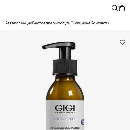
Каталог
Акции
Бестселлеры
Услуги
О клинике
Контакты