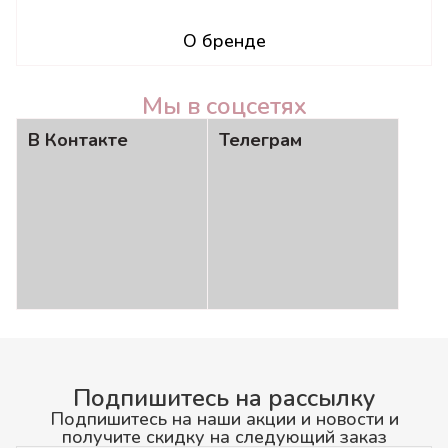
О бренде
Мы в соцсетях
В Контакте
Телеграм
Подпишитесь на рассылку
Подпишитесь на наши акции и новости и
получите скидку на следующий заказ