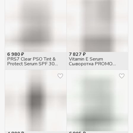
6 980 ₽
7 827 ₽
PRS7 Clear PSO Tint &
Vitamin E Serum
Protect Serum SPF 30
Сыворотка PROMO
Сыворотка
объем, 50мл
тонизирующая
защитная, 30мл