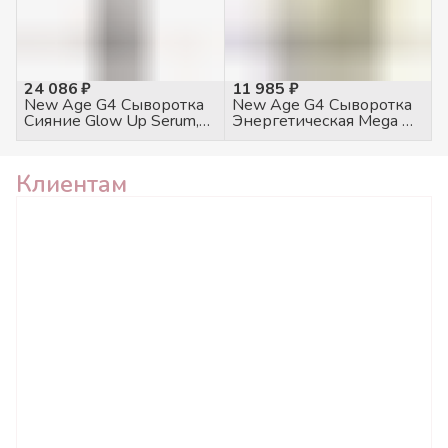
24 086 ₽
11 985 ₽
New Age G4 Сыворотка
New Age G4 Сыворотка
Сияние Glow Up Serum,
Энергетическая Mega Oil,
120мл
30мл
Клиентам