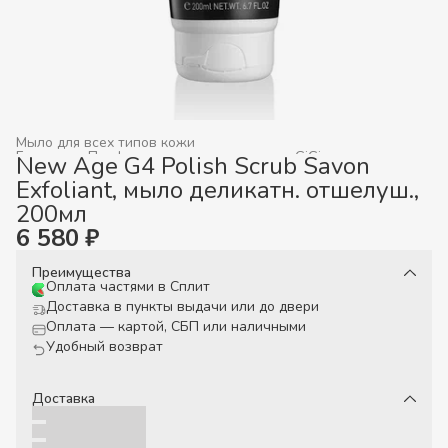
Мыло для всех типов кожи
Главная
›
Профессиональная косметика GiGi
›
New Age G4 Polish Scrub Savon
Exfoliant, мыло деликатн. отшелуш.,
200мл
6 580 ₽
Преимущества
Оплата частями в Сплит
Доставка в пункты выдачи или до двери
Оплата — картой, СБП или наличными
Удобный возврат
Доставка