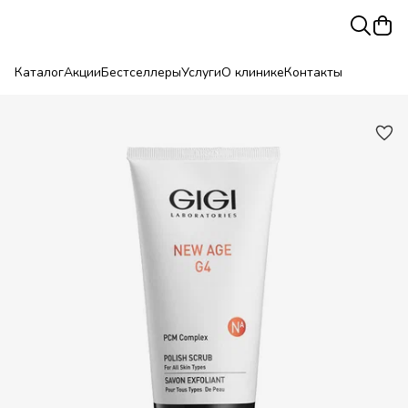
Каталог
Акции
Бестселлеры
Услуги
О клинике
Контакты