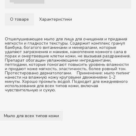
О товаре
Характеристики
Отшелушивающее мыло для лица для очищения и придания
мягкости и гладкости текстуры. Содержит комплекс гранул
бамбука, богатого витаминами и минералами, которые
удаляют загрязнения и макияж, накопление кожного сала в
порах и омертвевшие клетки кожи, не вызывая раздражения.
Препарат обогащен увлажняющими ингредиентами,
пептидами, которые помогают повысить уровень влажности
и придают коже мягкость, эластичность, более ровный тон.
Протестировано дерматологами.
Применение:
мыло пилинг
нанести на влажную кожу круговыми движениями 1-­2
минуты. Хорошо промыть водой. Подходит для ежедневного
использования для всех типов кожи, включая
чувствительную и сухую.
Мыло для всех типов кожи