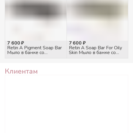
7 600 ₽
7 600 ₽
Retin A Pigment Soap Bar
Retin A Soap Bar For Oily
Мыло в банке со
Skin Мыло в банке со
спонжем антипигмент,
спонжем для жирной
100гр
кожи, 100гр
Клиентам