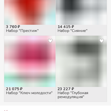
3 760 ₽
14 415 ₽
Набор "Престиж"
Набор "Сияние"
21 075 ₽
23 227 ₽
Набор "Ключ молодости"
Набор "Глубокая
ремодуляция"