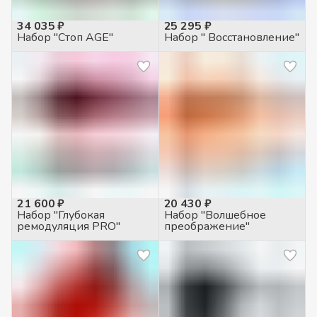
34 035 ₽
25 295 ₽
Набор "Стоп AGE"
Набор " Восстановление"
21 600 ₽
20 430 ₽
Набор "Глубокая
Набор "Волшебное
ремодуляция PRO"
преображение"