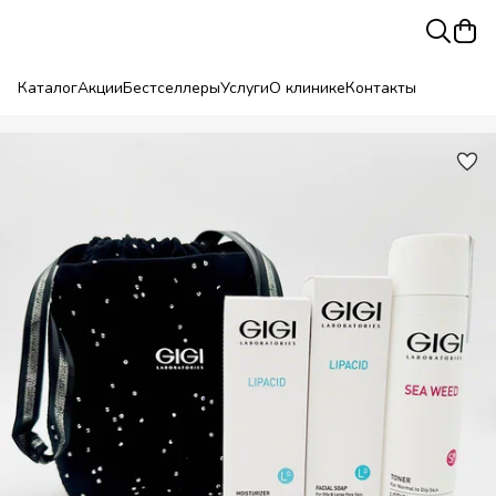
Каталог
Акции
Бестселлеры
Услуги
О клинике
Контакты