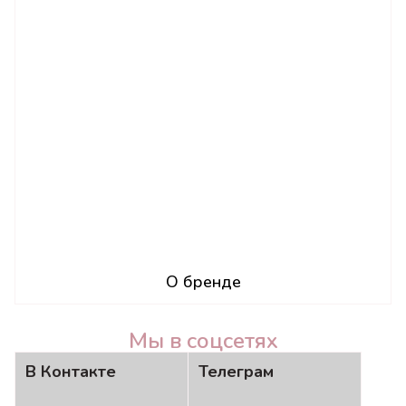
О бренде
Мы в соцсетях
В Контакте
Телеграм