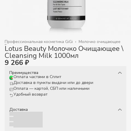
Профессиональная косметика GiGi
›
Молочко очищающее
Главная
›
Lotus Beauty Молочко Очищающее \
Cleansing Milk 1000мл
9 266 ₽
Преимущества
Оплата частями в Сплит
Доставка в пункты выдачи или до двери
Оплата — картой, СБП или наличными
Удобный возврат
Доставка