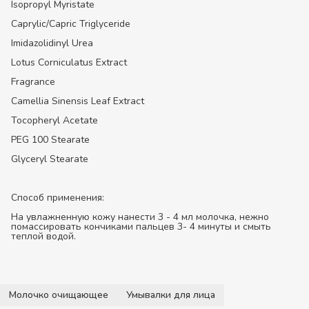
Isopropyl Myristate
Caprylic/Capric Triglyceride
Imidazolidinyl Urea
Lotus Corniculatus Extract
Fragrance
Camellia Sinensis Leaf Extract
Tocopheryl Acetate
PEG 100 Stearate
Glyceryl Stearate
Способ применения:
На увлажненную кожу нанести 3 - 4 мл молочка, нежно
помассировать кончиками пальцев 3- 4 минуты и смыть
теплой водой.
Молочко очищающее
Умывалки для лица