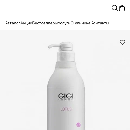
Каталог
Акции
Бестселлеры
Услуги
О клинике
Контакты