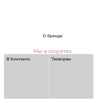
О бренде
Мы в соцсетях
В Контакте
Телеграм