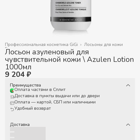
Профессиональная косметика GiGi
›
Лосьоны для кожи
Главная
›
Лосьон азуленовый для
чувствительной кожи \ Azulen Lotion
1000мл
9 204 ₽
Преимущества
Оплата частями в Сплит
Доставка в пункты выдачи или до двери
Оплата — картой, СБП или наличными
Удобный возврат
Доставка