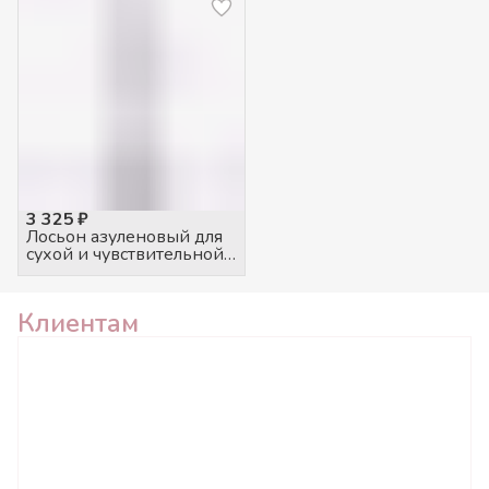
3 325 ₽
Лосьон азуленовый для
сухой и чувствительной
кожи \ Azulen Lotion
250мл
Клиентам