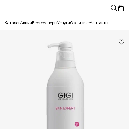
Каталог
Акции
Бестселлеры
Услуги
О клинике
Контакты