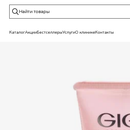
Каталог
Акции
Бестселлеры
Услуги
О клинике
Контакты