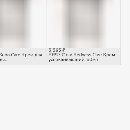
5 565 ₽
 Sebo Care Крем для
PRS7 Clear Redness Care Крем
жи
успокаивающий, 50мл
ирующий, 50мл