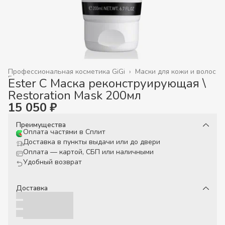
Профессиональная косметика GiGi
›
Маски для кожи и волос
Главная
›
Ester C Маска реконструирующая \
Restoration Mask 200мл
15 050 ₽
Преимущества
Оплата частями в Сплит
Доставка в пункты выдачи или до двери
Оплата — картой, СБП или наличными
Удобный возврат
Доставка