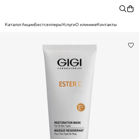
Каталог
Акции
Бестселлеры
Услуги
О клинике
Контакты