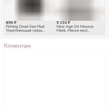
890 ₽
9 130 ₽
Firming Dead Sea Mud
New Age G4 Mousse
Укрепляющая грязь
Mask, Маска мусс
Мёртвого моря, 100гр
экспресс увлажнение,
75мл
Клиентам