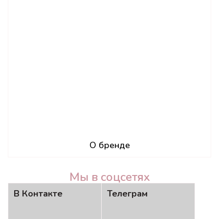
О бренде
Мы в соцсетях
В Контакте
Телеграм