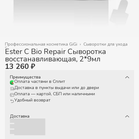
Профессиональная косметика GiGi
›
Сыворотки для ухода
Главная
›
Ester C Bio Repair Сыворотка
восстанавливающая, 2*9мл
13 260 ₽
Преимущества
Оплата частями в Сплит
Доставка в пункты выдачи или до двери
Оплата — картой, СБП или наличными
Удобный возврат
Доставка