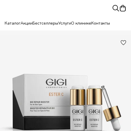
Каталог
Акции
Бестселлеры
Услуги
О клинике
Контакты