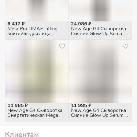
6 412 ₽
24 086 ₽
MesoPro DMAE Lifting
New Age G4 Сыворотка
коктейль для лица
Сияние Glow Up Serum,
укрепляющий, 5мл
120мл
11 985 ₽
11 985 ₽
New Age G4 Сыворотка
New Age G4 Сыворотка
Энергетическая Mega Oil,
Сияние Glow Up Serum,
30мл
30мл
Клиентам