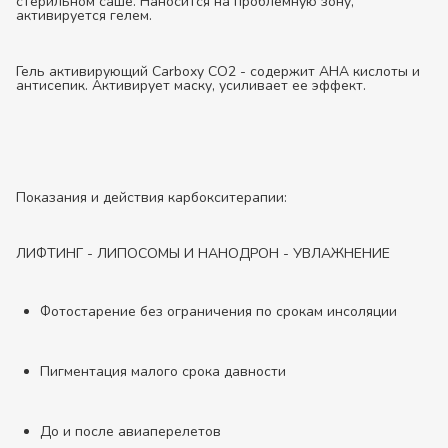
стерильном саше. Наносится на проблемную зону,
активируется гелем.
Гель активирующий Carboxy CO2 - содержит АНА кислоты и
антисепик. Активирует маску, усиливает ее эффект.
Показания и действия карбокситерапии:
ЛИФТИНГ - ЛИПОСОМЫ И НАНОДРОН - УВЛАЖНЕНИЕ
Фотостарение без ограничения по срокам инсоляции
Пигментация малого срока давности
До и после авиаперелетов