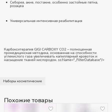
Себорея, акне, постакне, особенно застойные пятна,
розацеа
Универсальная интенсивная реабилитация
Карбокситерапия GIGI CARBOXY CO2 – полноценная
промедицинская методика, основанная на способности
углекислого газа увеличивать капиллярный кровоток и
насыщение тканей кислородом. ss:Name="_FilterDatabase"/>
Наборы косметические
Похожие товары