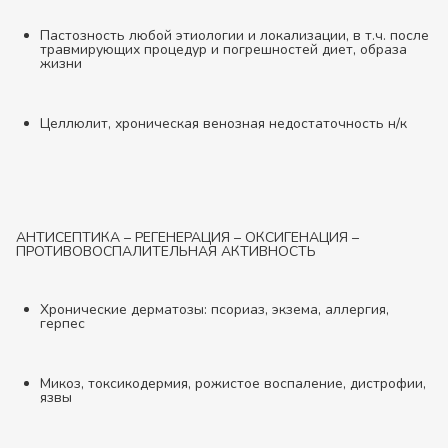
Пастозность любой этиологии и локализации, в т.ч. после
травмирующих процедур и погрешностей диет, образа
жизни
Целлюлит, хроническая венозная недостаточность н/к
АНТИСЕПТИКА – РЕГЕНЕРАЦИЯ – ОКСИГЕНАЦИЯ –
ПРОТИВОВОСПАЛИТЕЛЬНАЯ АКТИВНОСТЬ
Хронические дерматозы: псориаз, экзема, аллергия,
герпес
Микоз, токсикодермия, рожистое воспаление, дистрофии,
язвы