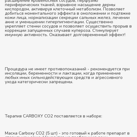
расширение кровеносных сосудов, перфузию
периферических тканей, взрывное насыщение дермы
кислородом, активируя клеточный метаболизм. Позволяет
добиться моментального эффекта в омоложении и подтяжке
кожи лица, нормализации секреции сальных желез, лечении
акне и уменьшении гиперпигментации. Существенно
укрепляет стенки сосудов и позволяет осуществить прорыв в
коррекции запущенных случаев купероза. Стимулирует
имунную активность. Оказывает долговременный эффект!
Процедура не имеет противопоказаний - рекомендуется при
инсоляции, беременности и лактации, когда применение
любых иных сильнодействующих средств и агрессивного
ухода категорически запрещены.
Терапия CARBOXY CO2 поставляется в наборе:
Маска Carboxy CO2 (5 шт) - это готовый к работе препарат в