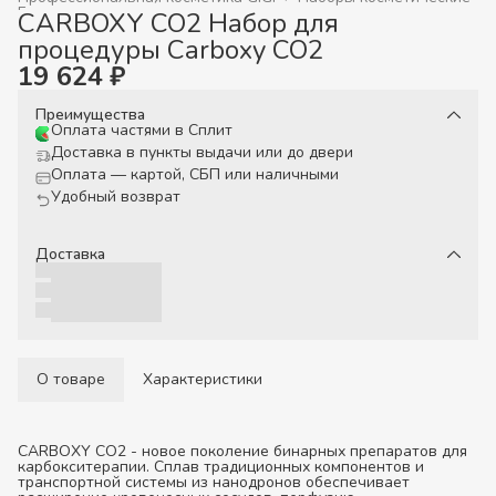
Главная
›
CARBOXY CO2 Набор для
процедуры Carboxy CO2
19 624 ₽
Преимущества
Оплата частями в Сплит
Доставка в пункты выдачи или до двери
Оплата — картой, СБП или наличными
Удобный возврат
Доставка
О товаре
Характеристики
CARBOXY CO2 - новое поколение бинарных препаратов для
карбокситерапии. Сплав традиционных компонентов и
транспортной системы из нанодронов обеспечивает