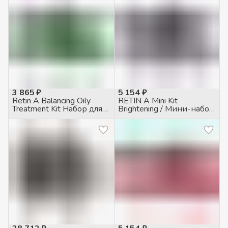
3 865 ₽
5 154 ₽
Retin A Balancing Oily
RETIN A Mini Kit
Treatment Kit Набор для
Brightening / Мини-набор
жирной кожи
осветляющий