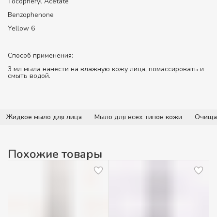
Tocopheryl Acetate
Benzophenone
Yellow 6
Способ применения:
3 мл мыла нанести на влажную кожу лица, помассировать и
смыть водой.
Жидкое мыло для лица
Мыло для всех типов кожи
Очища
Похожие товары