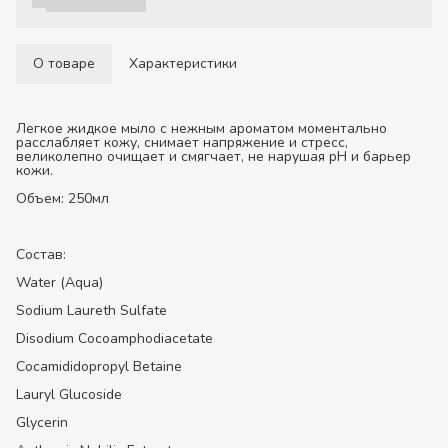
О товаре
Характеристики
Легкое жидкое мыло с нежным ароматом моментально
расслабляет кожу, снимает напряжение и стресс,
великолепно очищает и смягчает, не нарушая рН и барьер
кожи.
Объем: 250мл
Состав:
Water (Aqua)
Sodium Laureth Sulfate
Disodium Cocoamphodiacetate
Cocamididopropyl Betaine
Lauryl Glucoside
Glycerin