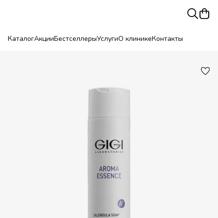
Каталог
Акции
Бестселлеры
Услуги
О клинике
Контакты