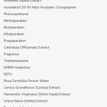
Anthemis Nobilis Extract
Acrylates/C10-30 Alkyl Acrylates Crosspolymer
Phenoxyethanol
Methylparaben
Butylparaben
Ethylparaben
Propylparaben
Calendula Officianalis Extract
Fragrance
Triethanolamine
DMDM Hydantoin
EDTA
Rosa Centifolia Flower Water
Cereus Grandiflorus (Cactus) Extract
Hamamelis Virginiana (Witch Hazel) Extract
Urtica Dioica (Nettle) Extract