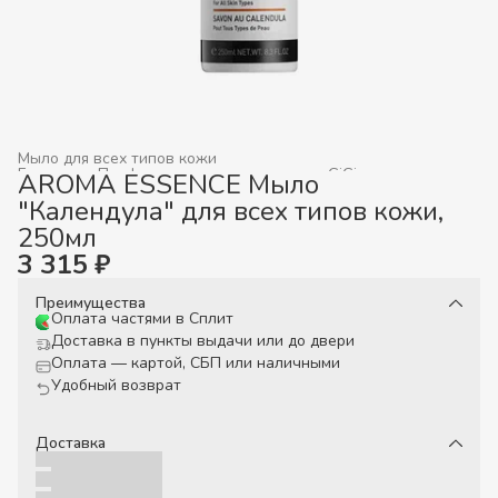
Мыло для всех типов кожи
Главная
›
Профессиональная косметика GiGi
›
AROMA ESSENCE Мыло
"Календула" для всех типов кожи,
250мл
3 315 ₽
Преимущества
Оплата частями в Сплит
Доставка в пункты выдачи или до двери
Оплата — картой, СБП или наличными
Удобный возврат
Доставка