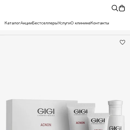
Каталог
Акции
Бестселлеры
Услуги
О клинике
Контакты