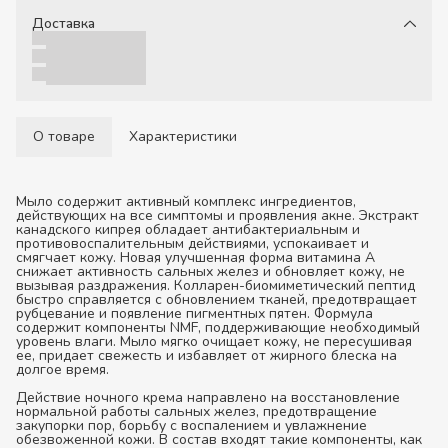
Доставка
О товаре
Характеристики
Мыло содержит активный комплекс ингредиентов,
действующих на все симптомы и проявления акне. Экстракт
канадского кипрея обладает антибактериальным и
противовоспалительным действиями, успокаивает и
смягчает кожу. Новая улучшенная форма витамина А
снижает активность сальных желез и обновляет кожу, не
вызывая раздражения. Колларен-биомиметический пептид
быстро справляется с обновлением тканей, предотвращает
рубцевание и появление пигментных пятен. Формула
содержит компоненты NMF, поддерживающие необходимый
уровень влаги. Мыло мягко очищает кожу, не пересушивая
ее, придает свежесть и избавляет от жирного блеска на
долгое время.
Действие ночного крема направлено на восстановление
нормальной работы сальных желез, предотвращение
закупорки пор, борьбу с воспалением и увлажнение
обезвоженной кожи. В состав входят такие компоненты, как