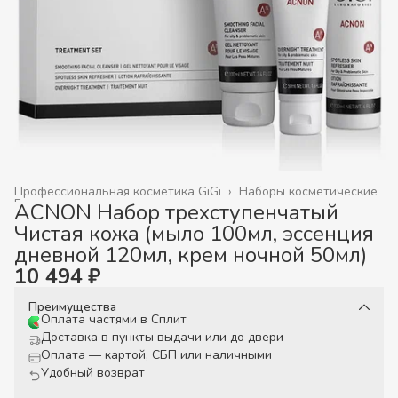
Профессиональная косметика GiGi
›
Наборы косметические
Главная
›
ACNON Набор трехступенчатый
Чистая кожа (мыло 100мл, эссенция
дневной 120мл, крем ночной 50мл)
10 494 ₽
Преимущества
Оплата частями в Сплит
Доставка в пункты выдачи или до двери
Оплата — картой, СБП или наличными
Удобный возврат