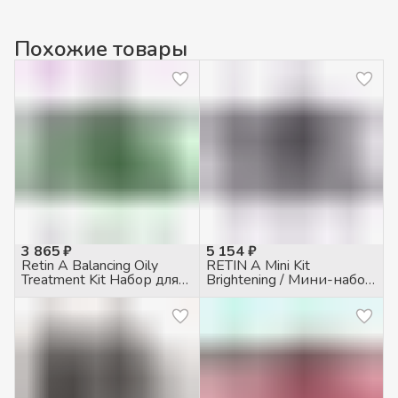
Похожие товары
3 865 ₽
5 154 ₽
Retin A Balancing Oily
RETIN A Mini Kit
Treatment Kit Набор для
Brightening / Мини-набор
жирной кожи
осветляющий