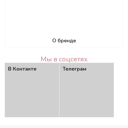
О бренде
Мы в соцсетях
В Контакте
Телеграм