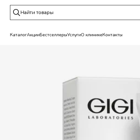
Каталог
Акции
Бестселлеры
Услуги
О клинике
Контакты