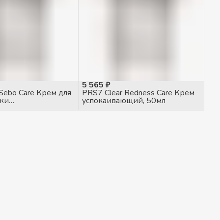
5 565 ₽
 Sebo Care Крем для
PRS7 Clear Redness Care Крем
жи
успокаивающий, 50мл
ирующий, 50мл