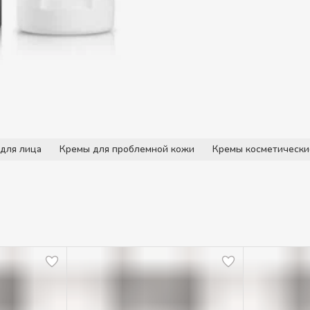
для лица
Кремы для проблемной кожи
Кремы косметически