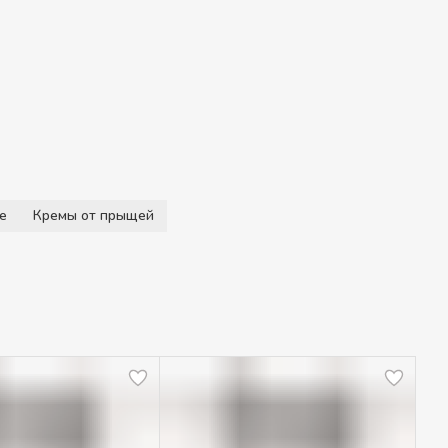
е
Кремы от прыщей