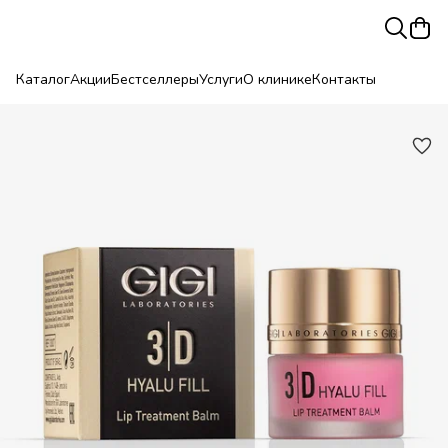
Каталог
Акции
Бестселлеры
Услуги
О клинике
Контакты