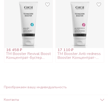
16 458 ₽
17 110 ₽
TM Booster Revival Boost
TM Booster Anti-redness
Концентрат-бустер
Booster Концентрат-
Антивозрастная, 200мл
бустер антикупероз,
200мл
Преображаем вашу индивидуальность
Контакты
Адрес